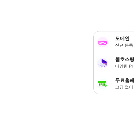
도메인
신규 등록 
웹호스
다양한 P
무료홈
코딩 없이